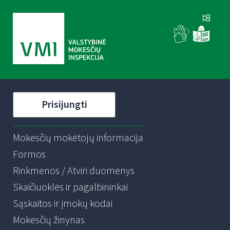
Prisijungti
Mokesčių mokėtojų informacija
Formos
Rinkmenos / Atviri duomenys
Skaičiuoklės ir pagalbininkai
Sąskaitos ir įmokų kodai
Mokesčių žinynas