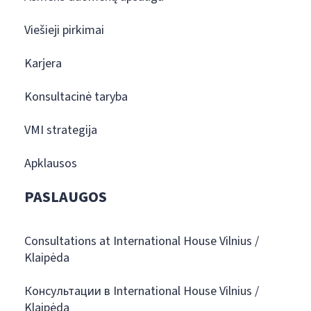
Viešieji pirkimai
Karjera
Konsultacinė taryba
VMI strategija
Apklausos
PASLAUGOS
Consultations at International House Vilnius /
Klaipėda
Консультации в International House Vilnius /
Klaipėda