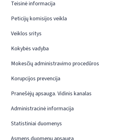
Teisinė informacija
Peticijų komisijos veikla
Veiklos sritys
Kokybės vadyba
Mokesčių administravimo procedūros
Korupcijos prevencija
Pranešėjų apsauga. Vidinis kanalas
Administracinė informacija
Statistiniai duomenys
Asmens duomenų apsauga