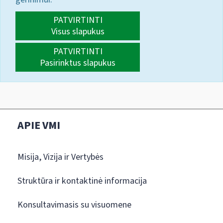
PATVIRTINTI
Visus slapukus
PATVIRTINTI
Pasirinktus slapukus
APIE VMI
Misija, Vizija ir Vertybės
Struktūra ir kontaktinė informacija
Konsultavimasis su visuomene