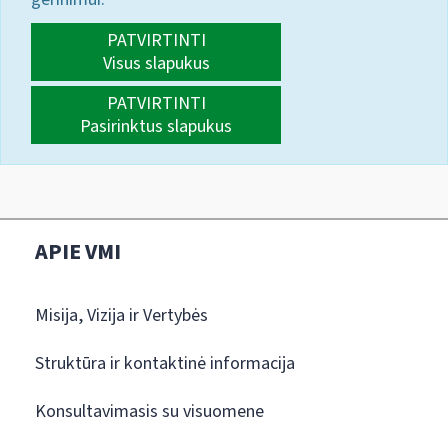
PATVIRTINTI
Visus slapukus
PATVIRTINTI
Pasirinktus slapukus
APIE VMI
Misija, Vizija ir Vertybės
Struktūra ir kontaktinė informacija
Konsultavimasis su visuomene