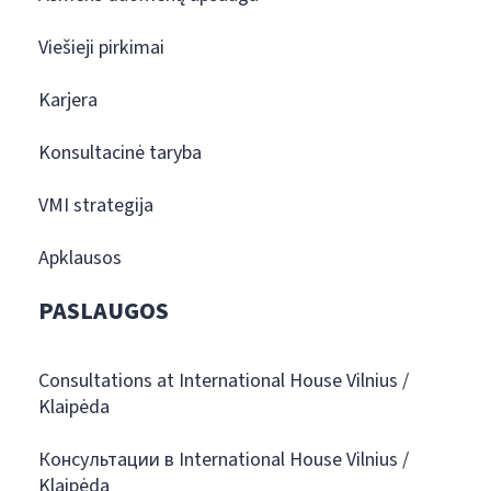
Viešieji pirkimai
Karjera
Konsultacinė taryba
VMI strategija
Apklausos
PASLAUGOS
Consultations at International House Vilnius /
Klaipėda
Консультации в International House Vilnius /
Klaipėda