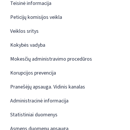
Teisinė informacija
Peticijų komisijos veikla
Veiklos sritys
Kokybės vadyba
Mokesčių administravimo procedūros
Korupcijos prevencija
Pranešėjų apsauga. Vidinis kanalas
Administracinė informacija
Statistiniai duomenys
Asmens duomenų apsauga