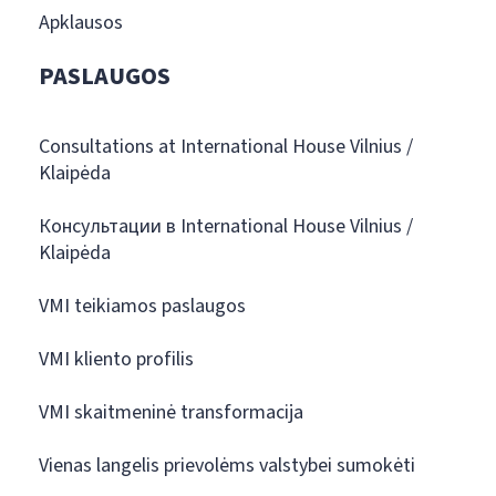
Apklausos
PASLAUGOS
Consultations at International House Vilnius /
Klaipėda
Консультации в International House Vilnius /
Klaipėda
VMI teikiamos paslaugos
VMI kliento profilis
VMI skaitmeninė transformacija
Vienas langelis prievolėms valstybei sumokėti