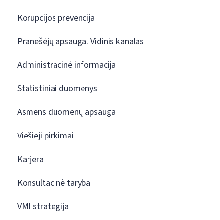
Korupcijos prevencija
Pranešėjų apsauga. Vidinis kanalas
Administracinė informacija
Statistiniai duomenys
Asmens duomenų apsauga
Viešieji pirkimai
Karjera
Konsultacinė taryba
VMI strategija