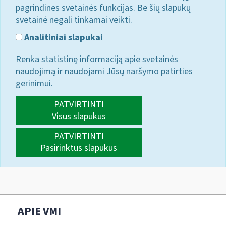
pagrindines svetainės funkcijas. Be šių slapukų
svetainė negali tinkamai veikti.
Analitiniai slapukai
Renka statistinę informaciją apie svetainės
naudojimą ir naudojami Jūsų naršymo patirties
gerinimui.
PATVIRTINTI
Visus slapukus
PATVIRTINTI
Pasirinktus slapukus
APIE VMI