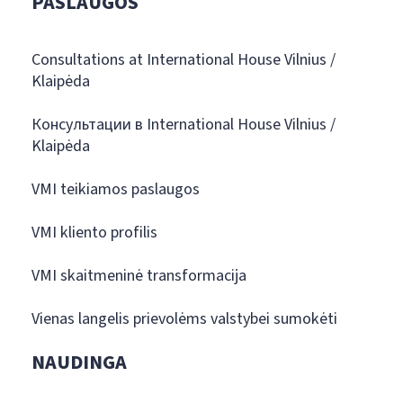
PASLAUGOS
Consultations at International House Vilnius /
Klaipėda
Консультации в International House Vilnius /
Klaipėda
VMI teikiamos paslaugos
VMI kliento profilis
VMI skaitmeninė transformacija
Vienas langelis prievolėms valstybei sumokėti
NAUDINGA