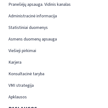
Pranešėjų apsauga. Vidinis kanalas
Administracinė informacija
Statistiniai duomenys
Asmens duomenų apsauga
Viešieji pirkimai
Karjera
Konsultacinė taryba
VMI strategija
Apklausos