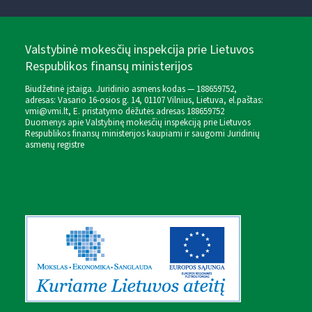
Valstybinė mokesčių inspekcija prie Lietuvos
Respublikos finansų ministerijos
Biudžetinė įstaiga. Juridinio asmens kodas — 188659752,
adresas: Vasario 16-osios g. 14, 01107 Vilnius, Lietuva, el.paštas:
vmi@vmi.lt
, E. pristatymo dėžutės adresas 188659752
Duomenys apie Valstybinę mokesčių inspekciją prie Lietuvos
Respublikos finansų ministerijos kaupiami ir saugomi Juridinių
asmenų registre