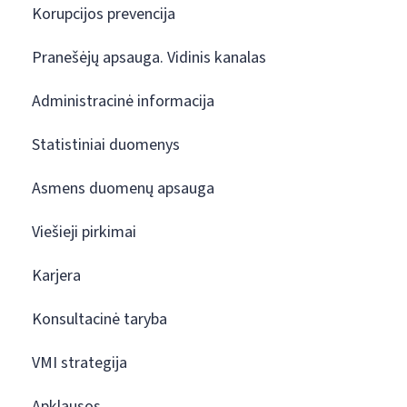
Korupcijos prevencija
Pranešėjų apsauga. Vidinis kanalas
Administracinė informacija
Statistiniai duomenys
Asmens duomenų apsauga
Viešieji pirkimai
Karjera
Konsultacinė taryba
VMI strategija
Apklausos