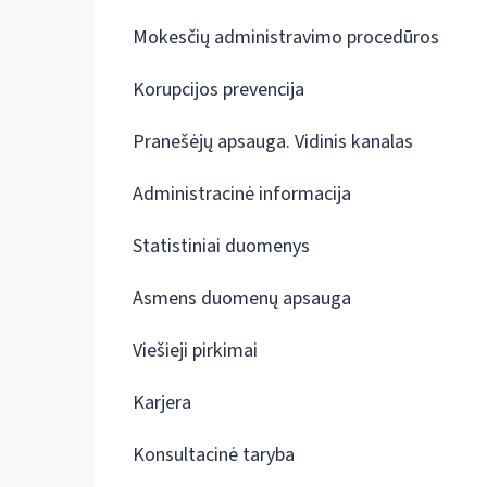
Mokesčių administravimo procedūros
Korupcijos prevencija
Pranešėjų apsauga. Vidinis kanalas
Administracinė informacija
Statistiniai duomenys
Asmens duomenų apsauga
Viešieji pirkimai
Karjera
Konsultacinė taryba