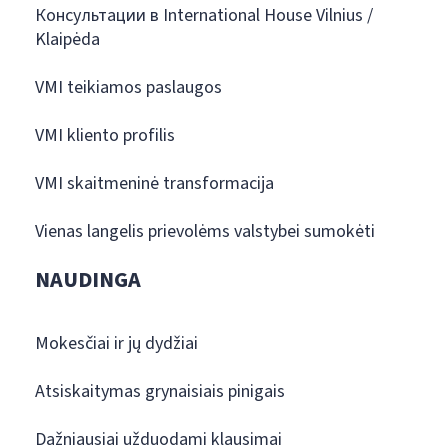
Консультации в International House Vilnius /
Klaipėda
VMI teikiamos paslaugos
VMI kliento profilis
VMI skaitmeninė transformacija
Vienas langelis prievolėms valstybei sumokėti
NAUDINGA
Mokesčiai ir jų dydžiai
Atsiskaitymas grynaisiais pinigais
Dažniausiai užduodami klausimai