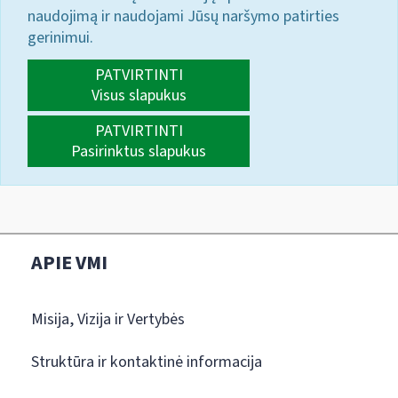
naudojimą ir naudojami Jūsų naršymo patirties
gerinimui.
PATVIRTINTI
Visus slapukus
PATVIRTINTI
Pasirinktus slapukus
APIE VMI
Misija, Vizija ir Vertybės
Struktūra ir kontaktinė informacija