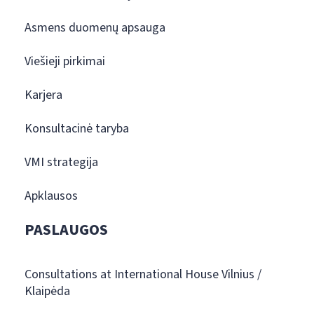
Asmens duomenų apsauga
Viešieji pirkimai
Karjera
Konsultacinė taryba
VMI strategija
Apklausos
PASLAUGOS
Consultations at International House Vilnius /
Klaipėda