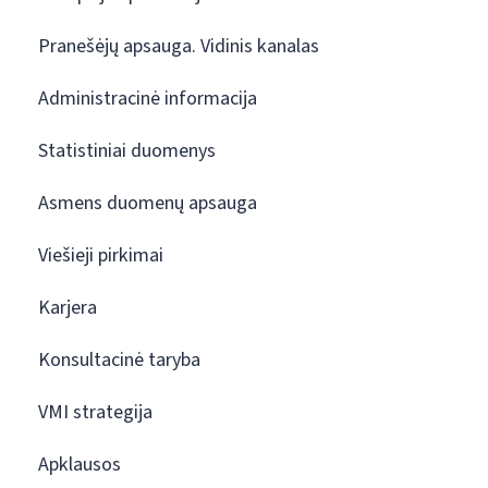
Pranešėjų apsauga. Vidinis kanalas
Administracinė informacija
Statistiniai duomenys
Asmens duomenų apsauga
Viešieji pirkimai
Karjera
Konsultacinė taryba
VMI strategija
Apklausos