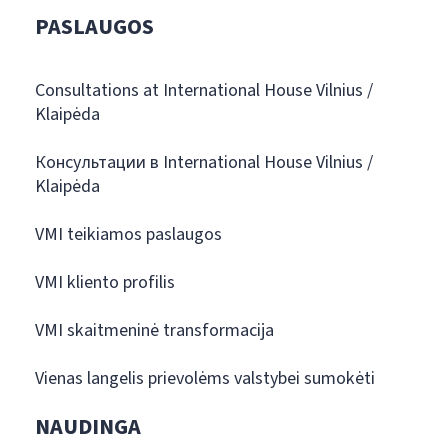
PASLAUGOS
Consultations at International House Vilnius /
Klaipėda
Консультации в International House Vilnius /
Klaipėda
VMI teikiamos paslaugos
VMI kliento profilis
VMI skaitmeninė transformacija
Vienas langelis prievolėms valstybei sumokėti
NAUDINGA