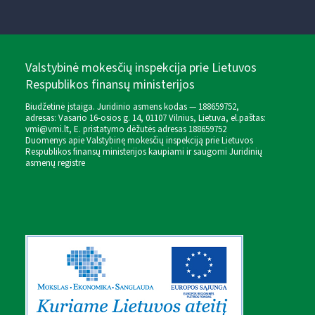
Valstybinė mokesčių inspekcija prie Lietuvos
Respublikos finansų ministerijos
Biudžetinė įstaiga. Juridinio asmens kodas — 188659752,
adresas: Vasario 16-osios g. 14, 01107 Vilnius, Lietuva, el.paštas:
vmi@vmi.lt
, E. pristatymo dėžutės adresas 188659752
Duomenys apie Valstybinę mokesčių inspekciją prie Lietuvos
Respublikos finansų ministerijos kaupiami ir saugomi Juridinių
asmenų registre