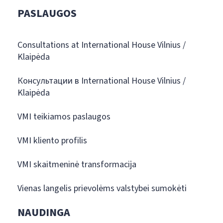
PASLAUGOS
Consultations at International House Vilnius /
Klaipėda
Консультации в International House Vilnius /
Klaipėda
VMI teikiamos paslaugos
VMI kliento profilis
VMI skaitmeninė transformacija
Vienas langelis prievolėms valstybei sumokėti
NAUDINGA