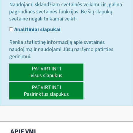
Naudojami sklandžiam svetainės veikimui ir įgalina
pagrindines svetainės funkcijas. Be šių slapukų
svetainė negali tinkamai veikti.
Analitiniai slapukai
Renka statistinę informaciją apie svetainės
naudojimą ir naudojami Jūsų naršymo patirties
gerinimui.
PATVIRTINTI
Visus slapukus
PATVIRTINTI
Pasirinktus slapukus
APIE VMI