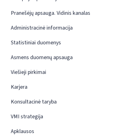
Pranešėjų apsauga. Vidinis kanalas
Administracinė informacija
Statistiniai duomenys
Asmens duomenų apsauga
Viešieji pirkimai
Karjera
Konsultacinė taryba
VMI strategija
Apklausos