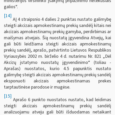
ministerijos viršininko įsakymų pripažinimo netekusiais
galios“.
[14]
AĮ 4 straipsnio 4 dalies 2 punktas nustato galimybę
steigti akcizais apmokestinamų prekių sandėlį kitais nei
akcizais apmokestinamų prekių gamyba, perdirbimas ar
maišymas atvejais. Šią nuostatą įgyvendina Atvejų, kai
gali būti leidžiama steigti akcizais apmokestinamų
prekių sandėlį, aprašo, patvirtinto Lietuvos Respublikos
Vyriausybės 2002 m. birželio 4 d. nutarimu Nr. 821 „Dėl
Akcizų įstatymo nuostatų įgyvendinimo“ (toliau -
Aprašas) nuostatos, kurio 4.5 papunktis nustato
galimybę steigti akcizais apmokestinamų prekių sandėlį
eksponuoti akcizais apmokestinamas prekes
tarptautinėse parodose ir mugėse.
[15]
Aprašo 6 punkto nuostatos nustato, kad leidimas
steigti akcizais apmokestinamų prekių sandėlį
analizuojamu atveju gali būti išduodamas netaikant