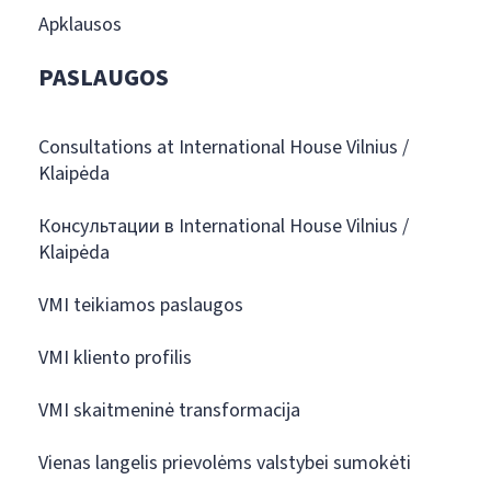
Apklausos
PASLAUGOS
Consultations at International House Vilnius /
Klaipėda
Консультации в International House Vilnius /
Klaipėda
VMI teikiamos paslaugos
VMI kliento profilis
VMI skaitmeninė transformacija
Vienas langelis prievolėms valstybei sumokėti