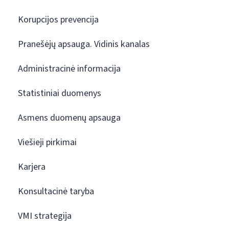
Korupcijos prevencija
Pranešėjų apsauga. Vidinis kanalas
Administracinė informacija
Statistiniai duomenys
Asmens duomenų apsauga
Viešieji pirkimai
Karjera
Konsultacinė taryba
VMI strategija