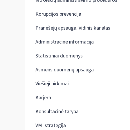
Mokesčių administravimo procedūros
Korupcijos prevencija
Pranešėjų apsauga. Vidinis kanalas
Administracinė informacija
Statistiniai duomenys
Asmens duomenų apsauga
Viešieji pirkimai
Karjera
Konsultacinė taryba
VMI strategija