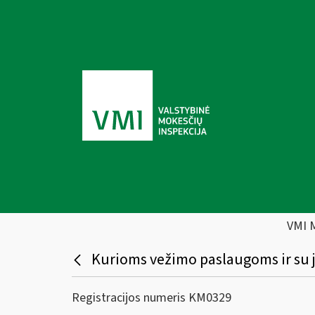
VMI 
Kurioms vežimo paslaugoms ir su j
Registracijos numeris KM0329