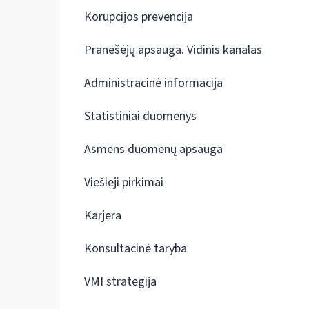
Korupcijos prevencija
Pranešėjų apsauga. Vidinis kanalas
Administracinė informacija
Statistiniai duomenys
Asmens duomenų apsauga
Viešieji pirkimai
Karjera
Konsultacinė taryba
VMI strategija