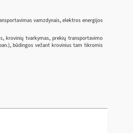
transportavimas vamzdynais, elektros energijos
s, krovinių tvarkymas, prekių transportavimo
 pan.), būdingos vežant krovinius tam tikromis