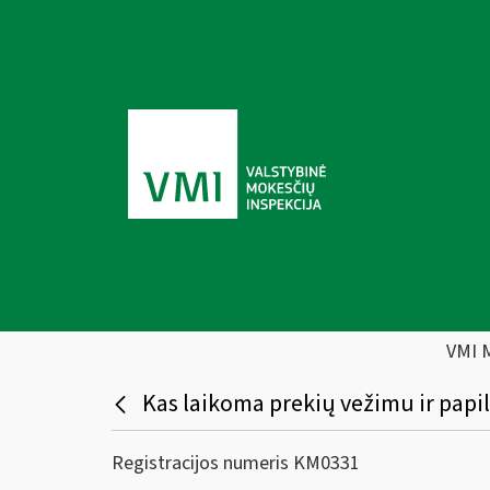
VMI 
Kas laikoma prekių vežimu ir pa
Registracijos numeris KM0331