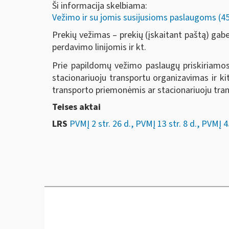
Ši informacija skelbiama:
Vežimo ir su jomis susijusioms paslaugoms (45 
Prekių vežimas – prekių (įskaitant paštą) gab
perdavimo linijomis ir kt.
Prie papildomų vežimo paslaugų priskiriamos
stacionariuoju transportu organizavimas ir ki
transporto priemonėmis ar stacionariuoju tra
Teises aktai
LRS
PVMĮ 2 str. 26 d., PVMĮ 13 str. 8 d., PVMĮ 4