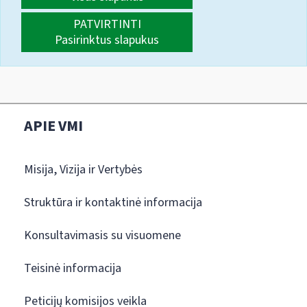
PATVIRTINTI
Pasirinktus slapukus
APIE VMI
Misija, Vizija ir Vertybės
Struktūra ir kontaktinė informacija
Konsultavimasis su visuomene
Teisinė informacija
Peticijų komisijos veikla