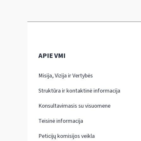
APIE VMI
Misija, Vizija ir Vertybės
Struktūra ir kontaktinė informacija
Konsultavimasis su visuomene
Teisinė informacija
Peticijų komisijos veikla