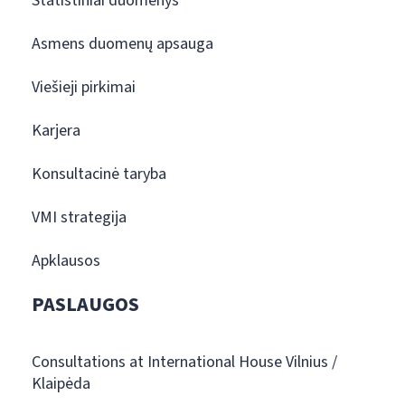
Statistiniai duomenys
Asmens duomenų apsauga
Viešieji pirkimai
Karjera
Konsultacinė taryba
VMI strategija
Apklausos
PASLAUGOS
Consultations at International House Vilnius /
Klaipėda