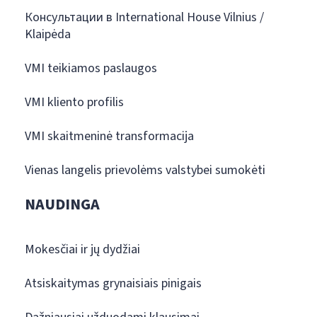
Консультации в International House Vilnius /
Klaipėda
VMI teikiamos paslaugos
VMI kliento profilis
VMI skaitmeninė transformacija
Vienas langelis prievolėms valstybei sumokėti
NAUDINGA
Mokesčiai ir jų dydžiai
Atsiskaitymas grynaisiais pinigais