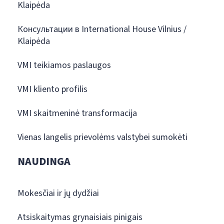
Klaipėda
Консультации в International House Vilnius /
Klaipėda
VMI teikiamos paslaugos
VMI kliento profilis
VMI skaitmeninė transformacija
Vienas langelis prievolėms valstybei sumokėti
NAUDINGA
Mokesčiai ir jų dydžiai
Atsiskaitymas grynaisiais pinigais