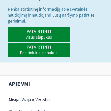
Renka statistinę informaciją apie svetainės
naudojimą ir naudojami Jūsų naršymo patirties
gerinimui.
PATVIRTINTI
Visus slapukus
PATVIRTINTI
Pasirinktus slapukus
APIE VMI
Misija, Vizija ir Vertybės