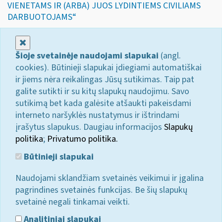
VIENETAMS IR (ARBA) JUOS LYDINTIEMS CIVILIAMS
DARBUOTOJAMS“
Uždaryti
Šioje svetainėje naudojami slapukai
(angl.
cookies). Būtinieji slapukai įdiegiami automatiškai
ir jiems nėra reikalingas Jūsų sutikimas. Taip pat
galite sutikti ir su kitų slapukų naudojimu. Savo
sutikimą bet kada galėsite atšaukti pakeisdami
interneto naršyklės nustatymus ir ištrindami
įrašytus slapukus. Daugiau informacijos
Slapukų
politika
;
Privatumo politika.
Būtinieji slapukai
Naudojami sklandžiam svetainės veikimui ir įgalina
pagrindines svetainės funkcijas. Be šių slapukų
svetainė negali tinkamai veikti.
Analitiniai slapukai