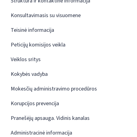
Struktūra ir kontaktinė informacija
Konsultavimasis su visuomene
Teisinė informacija
Peticijų komisijos veikla
Veiklos sritys
Kokybės vadyba
Mokesčių administravimo procedūros
Korupcijos prevencija
Pranešėjų apsauga. Vidinis kanalas
Administracinė informacija