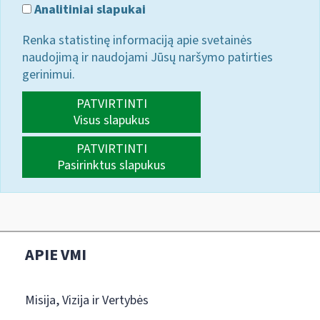
Analitiniai slapukai
Renka statistinę informaciją apie svetainės
naudojimą ir naudojami Jūsų naršymo patirties
gerinimui.
PATVIRTINTI
Visus slapukus
PATVIRTINTI
Pasirinktus slapukus
APIE VMI
Misija, Vizija ir Vertybės