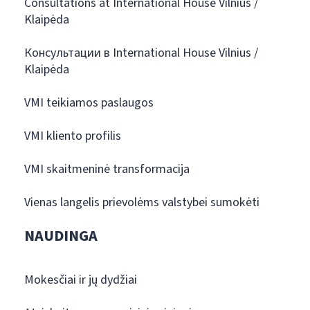
Consultations at International House Vilnius /
Klaipėda
Консультации в International House Vilnius /
Klaipėda
VMI teikiamos paslaugos
VMI kliento profilis
VMI skaitmeninė transformacija
Vienas langelis prievolėms valstybei sumokėti
NAUDINGA
Mokesčiai ir jų dydžiai