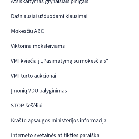
Atsiskaitymas grynaisiais pinigais
Dažniausiai užduodami klausimai
Mokesčių ABC
Viktorina moksleiviams
VMI kviečia į „Pasimatymą su mokesčiais“
VMI turto aukcionai
Įmonių VDU palyginimas
STOP šešėliui
Krašto apsaugos ministerijos informacija
Interneto svetainės atitikties paraiška