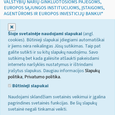
VALSTYBIŲ NARIŲ GINKLUOTOSIOMS PAJĖGOMS,
EUROPOS SĄJUNGOS INSTITUCIJOMS, ĮSTAIGOMS,
AGENTŪROMS IR EUROPOS INVESTICIJŲ BANKUI“
Uždaryti
Šioje svetainėje naudojami slapukai
(angl.
cookies). Būtinieji slapukai įdiegiami automatiškai
ir jiems nėra reikalingas Jūsų sutikimas. Taip pat
galite sutikti ir su kitų slapukų naudojimu. Savo
sutikimą bet kada galėsite atšaukti pakeisdami
interneto naršyklės nustatymus ir ištrindami
įrašytus slapukus. Daugiau informacijos
Slapukų
politika
;
Privatumo politika.
Būtinieji slapukai
Naudojami sklandžiam svetainės veikimui ir įgalina
pagrindines svetainės funkcijas. Be šių slapukų
svetainė negali tinkamai veikti.