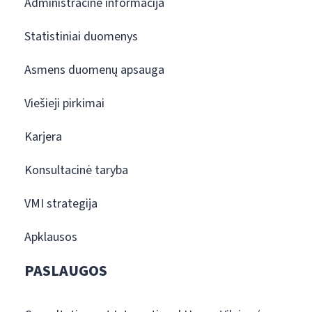
Administracinė informacija
Statistiniai duomenys
Asmens duomenų apsauga
Viešieji pirkimai
Karjera
Konsultacinė taryba
VMI strategija
Apklausos
PASLAUGOS