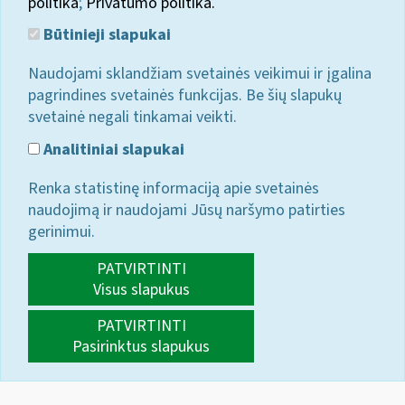
politika
;
Privatumo politika.
Būtinieji slapukai
Naudojami sklandžiam svetainės veikimui ir įgalina
pagrindines svetainės funkcijas. Be šių slapukų
svetainė negali tinkamai veikti.
Analitiniai slapukai
Renka statistinę informaciją apie svetainės
naudojimą ir naudojami Jūsų naršymo patirties
gerinimui.
PATVIRTINTI
Visus slapukus
PATVIRTINTI
Pasirinktus slapukus