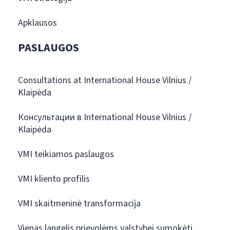
Apklausos
PASLAUGOS
Consultations at International House Vilnius /
Klaipėda
Консультации в International House Vilnius /
Klaipėda
VMI teikiamos paslaugos
VMI kliento profilis
VMI skaitmeninė transformacija
Vienas langelis prievolėms valstybei sumokėti