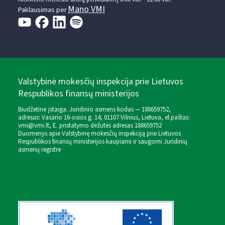
Mano VMI
Paklausimas per
Valstybinė mokesčių inspekcija prie Lietuvos
Respublikos finansų ministerijos
Biudžetinė įstaiga. Juridinio asmens kodas — 188659752,
adresas: Vasario 16-osios g. 14, 01107 Vilnius, Lietuva, el.paštas:
vmi@vmi.lt
, E. pristatymo dėžutės adresas 188659752
Duomenys apie Valstybinę mokesčių inspekciją prie Lietuvos
Respublikos finansų ministerijos kaupiami ir saugomi Juridinių
asmenų registre