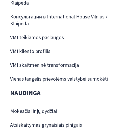
Klaipėda
Консультации в International House Vilnius /
Klaipėda
VMI teikiamos paslaugos
VMI kliento profilis
VMI skaitmeninė transformacija
Vienas langelis prievolėms valstybei sumokėti
NAUDINGA
Mokesčiai ir jų dydžiai
Atsiskaitymas grynaisiais pinigais