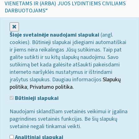
VIENETAMS IR (ARBA) JUOS LYDINTIEMS CIVILIAMS
DARBUOTOJAMS“
Uždaryti
Šioje svetainėje naudojami slapukai
(angl.
cookies). Būtinieji slapukai įdiegiami automatiškai
ir jiems nėra reikalingas Jūsų sutikimas. Taip pat
galite sutikti ir su kitų slapukų naudojimu. Savo
sutikimą bet kada galėsite atšaukti pakeisdami
interneto naršyklės nustatymus ir ištrindami
įrašytus slapukus. Daugiau informacijos
Slapukų
politika
;
Privatumo politika.
Būtinieji slapukai
Naudojami sklandžiam svetainės veikimui ir įgalina
pagrindines svetainės funkcijas. Be šių slapukų
svetainė negali tinkamai veikti.
Analitiniai slapukai