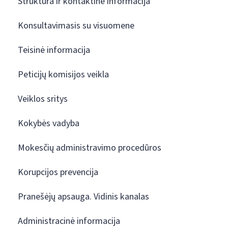
Struktūra ir kontaktinė informacija
Konsultavimasis su visuomene
Teisinė informacija
Peticijų komisijos veikla
Veiklos sritys
Kokybės vadyba
Mokesčių administravimo procedūros
Korupcijos prevencija
Pranešėjų apsauga. Vidinis kanalas
Administracinė informacija