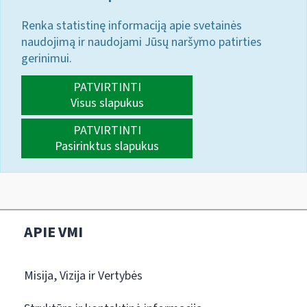
Renka statistinę informaciją apie svetainės
naudojimą ir naudojami Jūsų naršymo patirties
gerinimui.
PATVIRTINTI
Visus slapukus
PATVIRTINTI
Pasirinktus slapukus
APIE VMI
Misija, Vizija ir Vertybės