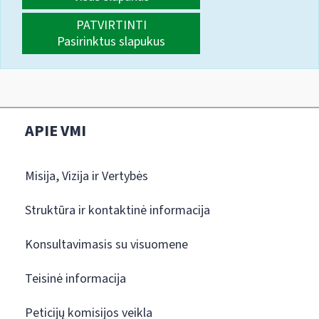
PATVIRTINTI
Pasirinktus slapukus
APIE VMI
Misija, Vizija ir Vertybės
Struktūra ir kontaktinė informacija
Konsultavimasis su visuomene
Teisinė informacija
Peticijų komisijos veikla