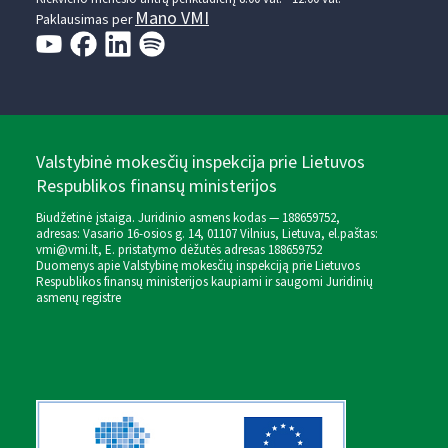
Mano VMI
Paklausimas per
Valstybinė mokesčių inspekcija prie Lietuvos
Respublikos finansų ministerijos
Biudžetinė įstaiga. Juridinio asmens kodas — 188659752,
adresas: Vasario 16-osios g. 14, 01107 Vilnius, Lietuva, el.paštas:
vmi@vmi.lt
, E. pristatymo dėžutės adresas 188659752
Duomenys apie Valstybinę mokesčių inspekciją prie Lietuvos
Respublikos finansų ministerijos kaupiami ir saugomi Juridinių
asmenų registre