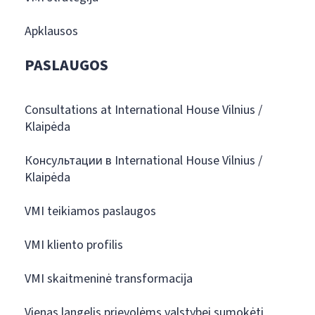
Apklausos
PASLAUGOS
Consultations at International House Vilnius /
Klaipėda
Консультации в International House Vilnius /
Klaipėda
VMI teikiamos paslaugos
VMI kliento profilis
VMI skaitmeninė transformacija
Vienas langelis prievolėms valstybei sumokėti