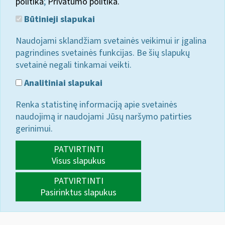
politika
;
Privatumo politika.
Būtinieji slapukai
Naudojami sklandžiam svetainės veikimui ir įgalina
pagrindines svetainės funkcijas. Be šių slapukų
svetainė negali tinkamai veikti.
Analitiniai slapukai
Renka statistinę informaciją apie svetainės
naudojimą ir naudojami Jūsų naršymo patirties
gerinimui.
PATVIRTINTI
Visus slapukus
PATVIRTINTI
Pasirinktus slapukus