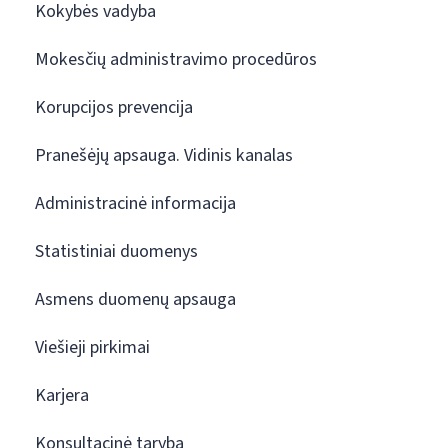
Kokybės vadyba
Mokesčių administravimo procedūros
Korupcijos prevencija
Pranešėjų apsauga. Vidinis kanalas
Administracinė informacija
Statistiniai duomenys
Asmens duomenų apsauga
Viešieji pirkimai
Karjera
Konsultacinė taryba