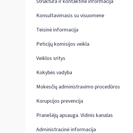
Struktūra ir kontaktinė informacija
Konsultavimasis su visuomene
Teisinė informacija
Peticijų komisijos veikla
Veiklos sritys
Kokybės vadyba
Mokesčių administravimo procedūros
Korupcijos prevencija
Pranešėjų apsauga. Vidinis kanalas
Administracinė informacija