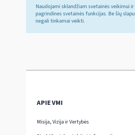
Naudojami sklandžiam svetainės veikimui ir 
pagrindines svetainės funkcijas. Be šių slap
negali tinkamai veikti.
APIE VMI
Misija, Vizija ir Vertybės