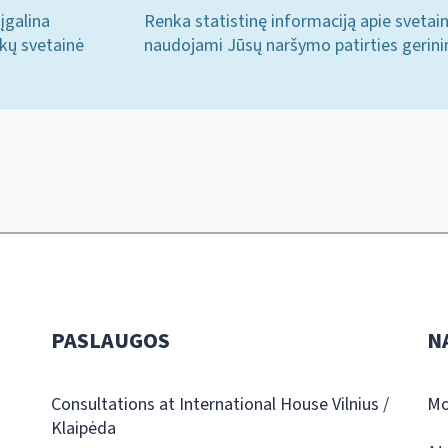
įgalina
Renka statistinę informaciją apie svetai
ukų svetainė
naudojami Jūsų naršymo patirties gerini
PASLAUGOS
N
Consultations at International House Vilnius /
Mo
Klaipėda