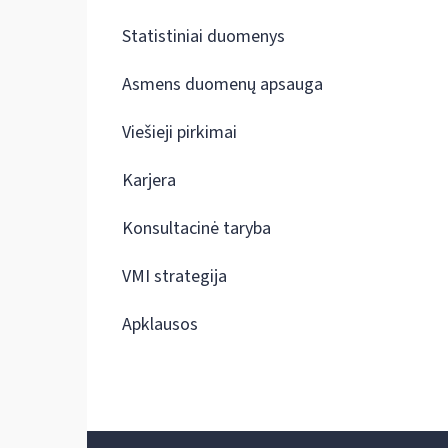
Statistiniai duomenys
Asmens duomenų apsauga
Viešieji pirkimai
Karjera
Konsultacinė taryba
VMI strategija
Apklausos