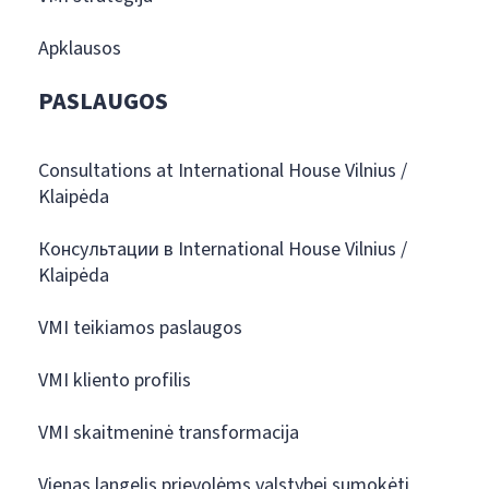
Apklausos
PASLAUGOS
Consultations at International House Vilnius /
Klaipėda
Консультации в International House Vilnius /
Klaipėda
VMI teikiamos paslaugos
VMI kliento profilis
VMI skaitmeninė transformacija
Vienas langelis prievolėms valstybei sumokėti