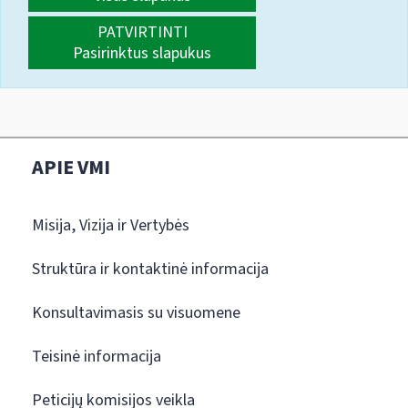
PATVIRTINTI
Pasirinktus slapukus
APIE VMI
Misija, Vizija ir Vertybės
Struktūra ir kontaktinė informacija
Konsultavimasis su visuomene
Teisinė informacija
Peticijų komisijos veikla