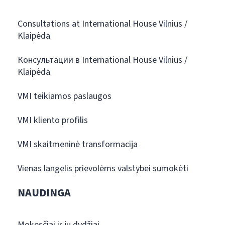
Consultations at International House Vilnius /
Klaipėda
Консультации в International House Vilnius /
Klaipėda
VMI teikiamos paslaugos
VMI kliento profilis
VMI skaitmeninė transformacija
Vienas langelis prievolėms valstybei sumokėti
NAUDINGA
Mokesčiai ir jų dydžiai