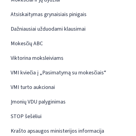
Atsiskaitymas grynaisiais pinigais
Dažniausiai užduodami klausimai
Mokesčių ABC
Viktorina moksleiviams
VMI kviečia į „Pasimatymą su mokesčiais“
VMI turto aukcionai
Įmonių VDU palyginimas
STOP šešėliui
Krašto apsaugos ministerijos informacija