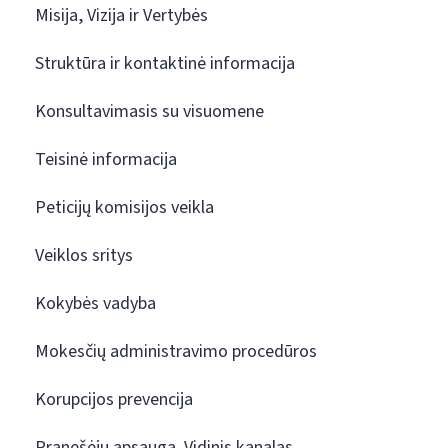
Misija, Vizija ir Vertybės
Struktūra ir kontaktinė informacija
Konsultavimasis su visuomene
Teisinė informacija
Peticijų komisijos veikla
Veiklos sritys
Kokybės vadyba
Mokesčių administravimo procedūros
Korupcijos prevencija
Pranešėjų apsauga. Vidinis kanalas