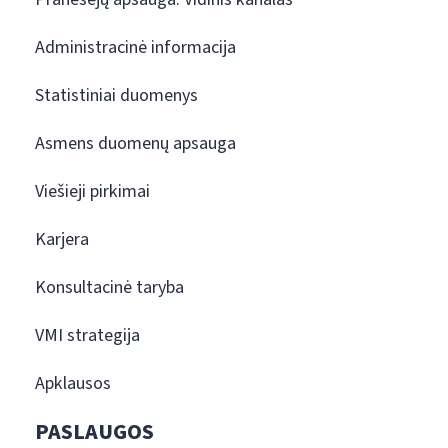
Administracinė informacija
Statistiniai duomenys
Asmens duomenų apsauga
Viešieji pirkimai
Karjera
Konsultacinė taryba
VMI strategija
Apklausos
PASLAUGOS