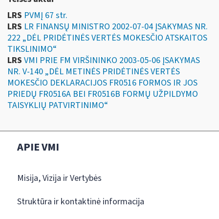
LRS
PVMĮ 67 str.
LRS
LR FINANSŲ MINISTRO 2002-07-04 ĮSAKYMAS NR.
222 „DĖL PRIDĖTINĖS VERTĖS MOKESČIO ATSKAITOS
TIKSLINIMO“
LRS
VMI PRIE FM VIRŠININKO 2003-05-06 ĮSAKYMAS
NR. V-140 „DĖL METINĖS PRIDĖTINĖS VERTĖS
MOKESČIO DEKLARACIJOS FR0516 FORMOS IR JOS
PRIEDŲ FR0516A BEI FR0516B FORMŲ UŽPILDYMO
TAISYKLIŲ PATVIRTINIMO“
APIE VMI
Misija, Vizija ir Vertybės
Struktūra ir kontaktinė informacija