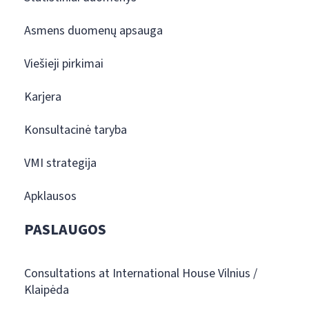
Asmens duomenų apsauga
Viešieji pirkimai
Karjera
Konsultacinė taryba
VMI strategija
Apklausos
PASLAUGOS
Consultations at International House Vilnius /
Klaipėda