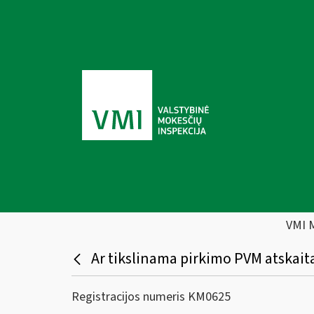
VMI 
Ar tikslinama pirkimo PVM atskait
Registracijos numeris KM0625