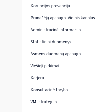
Korupcijos prevencija
Pranešėjų apsauga. Vidinis kanalas
Administracinė informacija
Statistiniai duomenys
Asmens duomenų apsauga
Viešieji pirkimai
Karjera
Konsultacinė taryba
VMI strategija