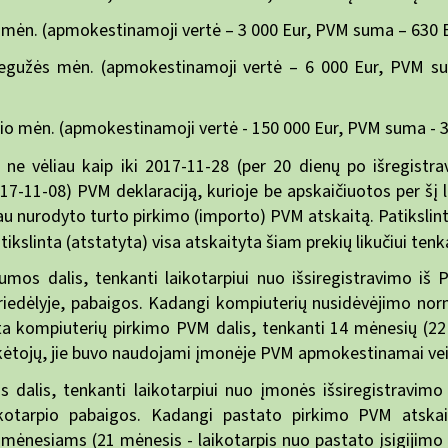
 mėn. (apmokestinamoji vertė – 3 000 Eur, PVM suma – 630 Eu
 gegužės mėn. (apmokestinamoji vertė – 6 000 Eur, PVM su
io mėn. (apmokestinamoji vertė - 150 000 Eur, PVM suma - 31
 ne vėliau kaip iki 2017-11-28 (per 20 dienų po išregistr
17-11-08) PVM deklaraciją, kurioje be apskaičiuotos per šį 
au nurodyto turto pirkimo (importo) PVM atskaitą. Patiksli
ikslinta (atstatyta) visa atskaityta šiam prekių likučiui te
umos dalis, tenkanti laikotarpiui nuo išsiregistravimo i
iedėlyje, pabaigos. Kadangi kompiuterių nusidėvėjimo norm
ta kompiuterių pirkimo PVM dalis, tenkanti 14 mėnesių (22 
kėtojų, jie buvo naudojami įmonėje PVM apmokestinamai veikla
dalis, tenkanti laikotarpiui nuo įmonės išsiregistravi
ikotarpio pabaigos. Kadangi pastato pirkimo PVM atska
mėnesiams (21 mėnesis - laikotarpis nuo pastato įsigijimo