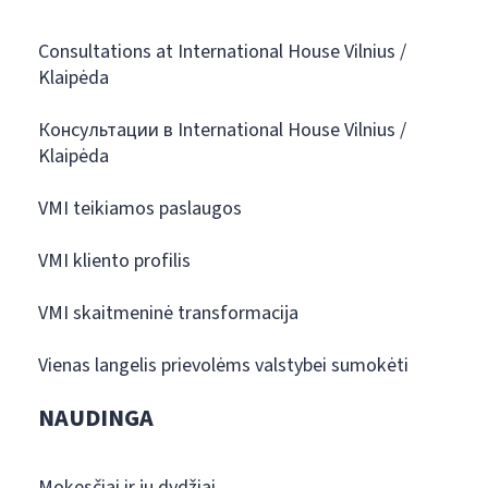
Consultations at International House Vilnius /
Klaipėda
Консультации в International House Vilnius /
Klaipėda
VMI teikiamos paslaugos
VMI kliento profilis
VMI skaitmeninė transformacija
Vienas langelis prievolėms valstybei sumokėti
NAUDINGA
Mokesčiai ir jų dydžiai