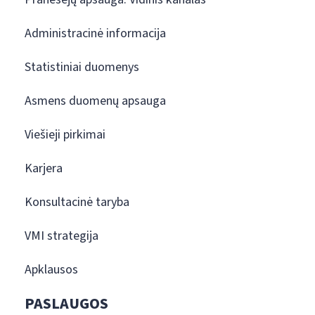
Administracinė informacija
Statistiniai duomenys
Asmens duomenų apsauga
Viešieji pirkimai
Karjera
Konsultacinė taryba
VMI strategija
Apklausos
PASLAUGOS