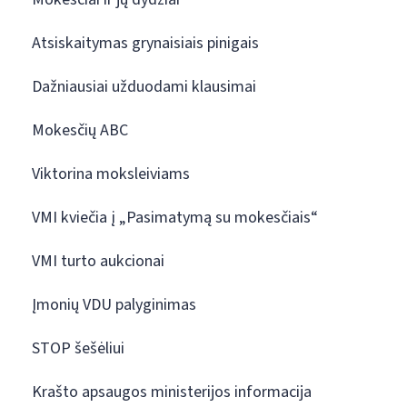
Atsiskaitymas grynaisiais pinigais
Dažniausiai užduodami klausimai
Mokesčių ABC
Viktorina moksleiviams
VMI kviečia į „Pasimatymą su mokesčiais“
VMI turto aukcionai
Įmonių VDU palyginimas
STOP šešėliui
Krašto apsaugos ministerijos informacija