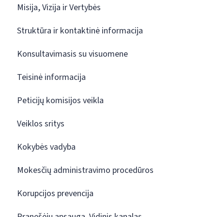
Misija, Vizija ir Vertybės
Struktūra ir kontaktinė informacija
Konsultavimasis su visuomene
Teisinė informacija
Peticijų komisijos veikla
Veiklos sritys
Kokybės vadyba
Mokesčių administravimo procedūros
Korupcijos prevencija
Pranešėjų apsauga. Vidinis kanalas