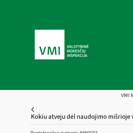
VMI 
Kokiu atveju dėl naudojimo mišrioje 