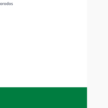
orodos