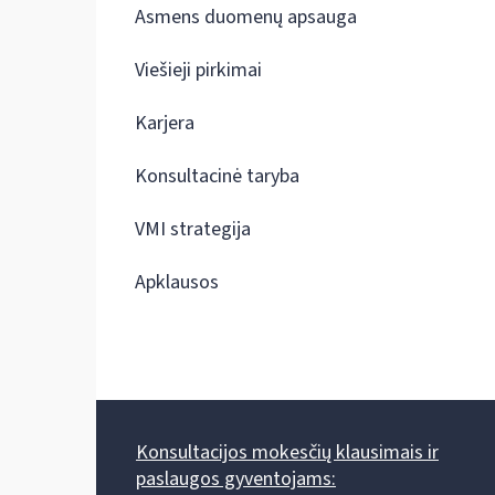
Asmens duomenų apsauga
Viešieji pirkimai
Karjera
Konsultacinė taryba
VMI strategija
Apklausos
Konsultacijos mokesčių klausimais ir
paslaugos gyventojams: