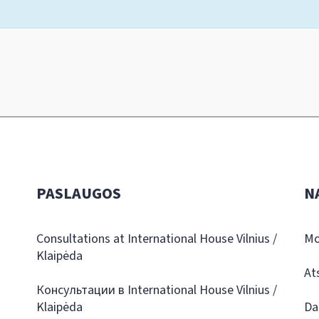
PASLAUGOS
N
Consultations at International House Vilnius /
Mo
Klaipėda
At
Консультации в International House Vilnius /
Klaipėda
Da