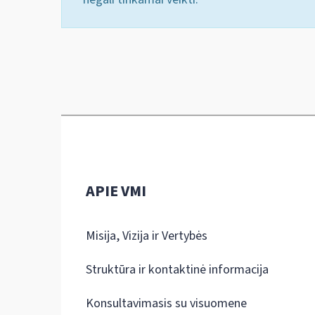
APIE VMI
Misija, Vizija ir Vertybės
Struktūra ir kontaktinė informacija
Konsultavimasis su visuomene