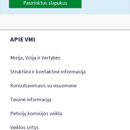
Pasirinktus slapukus
APIE VMI
Misija, Vizija ir Vertybės
Struktūra ir kontaktinė informacija
Konsultavimasis su visuomene
Teisinė informacija
Peticijų komisijos veikla
Veiklos sritys