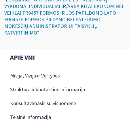
VYKDOMAI INDIVIDUALIAI IR/ARBA KITAI EKONOMINEI
VEIKLAI FR0457 FORMOS IR JOS PAPILDOMO LAPO
FR0457P FORMOS PILDYMO BEI PATEIKIMO
MOKESČIŲ ADMINISTRATORIUI TAISYKLIŲ
PATVIRTINIMO“
APIE VMI
Misija, Vizija ir Vertybės
Struktūra ir kontaktinė informacija
Konsultavimasis su visuomene
Teisinė informacija