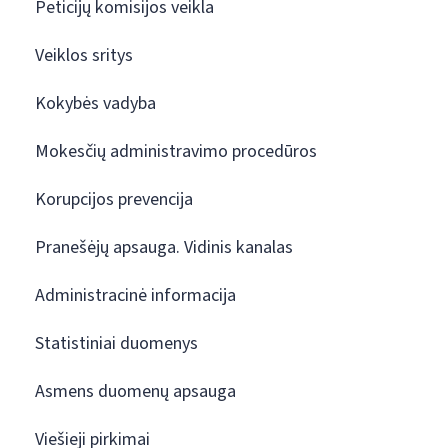
Peticijų komisijos veikla
Veiklos sritys
Kokybės vadyba
Mokesčių administravimo procedūros
Korupcijos prevencija
Pranešėjų apsauga. Vidinis kanalas
Administracinė informacija
Statistiniai duomenys
Asmens duomenų apsauga
Viešieji pirkimai