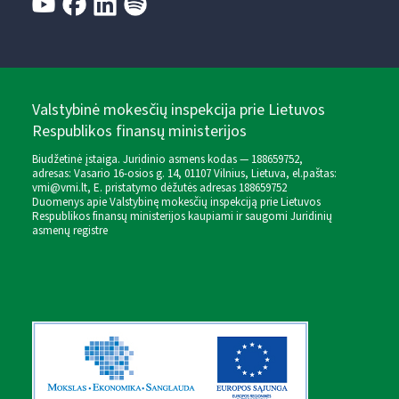
Valstybinė mokesčių inspekcija prie Lietuvos
Respublikos finansų ministerijos
Biudžetinė įstaiga. Juridinio asmens kodas — 188659752,
adresas: Vasario 16-osios g. 14, 01107 Vilnius, Lietuva, el.paštas:
vmi@vmi.lt
, E. pristatymo dėžutės adresas 188659752
Duomenys apie Valstybinę mokesčių inspekciją prie Lietuvos
Respublikos finansų ministerijos kaupiami ir saugomi Juridinių
asmenų registre