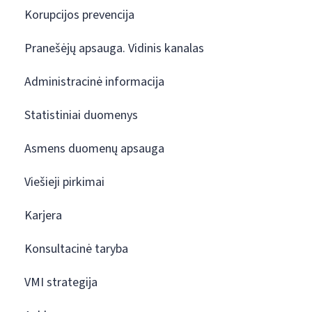
Korupcijos prevencija
Pranešėjų apsauga. Vidinis kanalas
Administracinė informacija
Statistiniai duomenys
Asmens duomenų apsauga
Viešieji pirkimai
Karjera
Konsultacinė taryba
VMI strategija