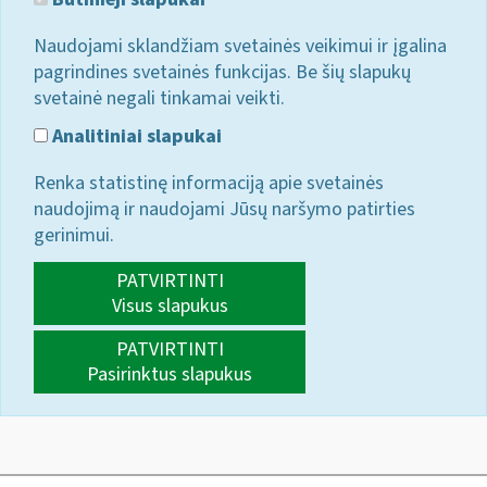
Naudojami sklandžiam svetainės veikimui ir įgalina
pagrindines svetainės funkcijas. Be šių slapukų
svetainė negali tinkamai veikti.
Analitiniai slapukai
Renka statistinę informaciją apie svetainės
naudojimą ir naudojami Jūsų naršymo patirties
gerinimui.
PATVIRTINTI
Visus slapukus
PATVIRTINTI
Pasirinktus slapukus