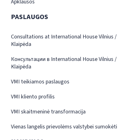
Apklausos
PASLAUGOS
Consultations at International House Vilnius /
Klaipėda
Консультации в International House Vilnius /
Klaipėda
VMI teikiamos paslaugos
VMI kliento profilis
VMI skaitmeninė transformacija
Vienas langelis prievolėms valstybei sumokėti