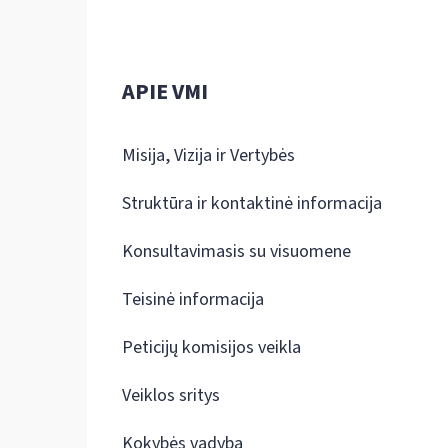
APIE VMI
Misija, Vizija ir Vertybės
Struktūra ir kontaktinė informacija
Konsultavimasis su visuomene
Teisinė informacija
Peticijų komisijos veikla
Veiklos sritys
Kokybės vadyba