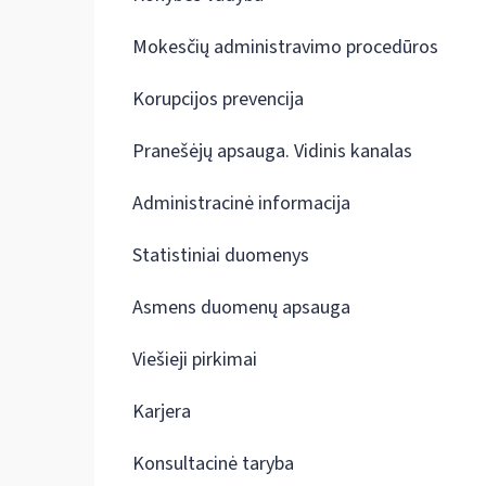
Mokesčių administravimo procedūros
Korupcijos prevencija
Pranešėjų apsauga. Vidinis kanalas
Administracinė informacija
Statistiniai duomenys
Asmens duomenų apsauga
Viešieji pirkimai
Karjera
Konsultacinė taryba