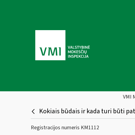
VMI 
Kokiais būdais ir kada turi būti p
Registracijos numeris KM1112