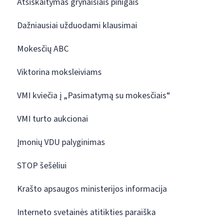
Atsiskaitymas grynaisiais pinigais
Dažniausiai užduodami klausimai
Mokesčių ABC
Viktorina moksleiviams
VMI kviečia į „Pasimatymą su mokesčiais“
VMI turto aukcionai
Įmonių VDU palyginimas
STOP šešėliui
Krašto apsaugos ministerijos informacija
Interneto svetainės atitikties paraiška