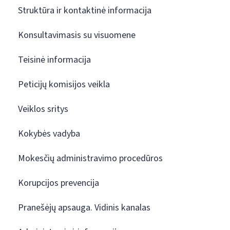
Struktūra ir kontaktinė informacija
Konsultavimasis su visuomene
Teisinė informacija
Peticijų komisijos veikla
Veiklos sritys
Kokybės vadyba
Mokesčių administravimo procedūros
Korupcijos prevencija
Pranešėjų apsauga. Vidinis kanalas