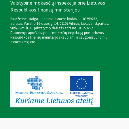
Valstybinė mokesčių inspekcija prie Lietuvos
Respublikos finansų ministerijos
Biudžetinė įstaiga. Juridinio asmens kodas — 188659752,
adresas: Vasario 16-osios g. 14, 01107 Vilnius, Lietuva, el.paštas:
vmi@vmi.lt
, E. pristatymo dėžutės adresas 188659752
Duomenys apie Valstybinę mokesčių inspekciją prie Lietuvos
Respublikos finansų ministerijos kaupiami ir saugomi Juridinių
asmenų registre