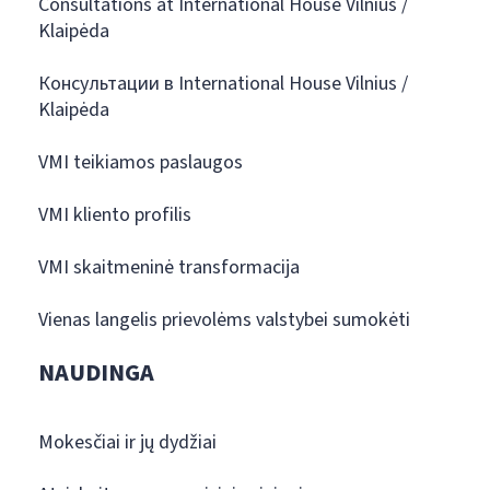
Consultations at International House Vilnius /
Klaipėda
Консультации в International House Vilnius /
Klaipėda
VMI teikiamos paslaugos
VMI kliento profilis
VMI skaitmeninė transformacija
Vienas langelis prievolėms valstybei sumokėti
NAUDINGA
Mokesčiai ir jų dydžiai