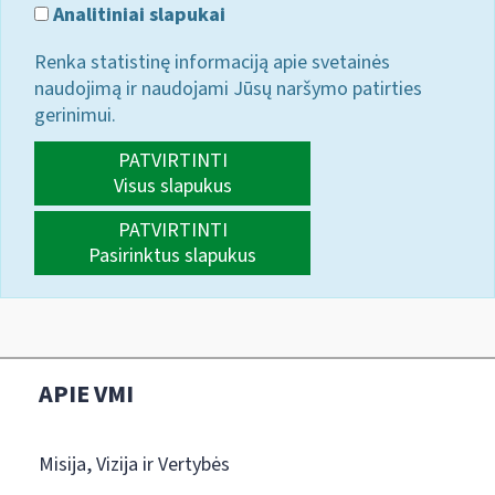
Analitiniai slapukai
Renka statistinę informaciją apie svetainės
naudojimą ir naudojami Jūsų naršymo patirties
gerinimui.
PATVIRTINTI
Visus slapukus
PATVIRTINTI
Pasirinktus slapukus
APIE VMI
Misija, Vizija ir Vertybės