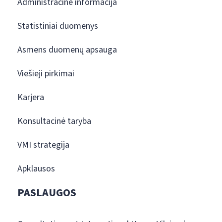
Administracinė informacija
Statistiniai duomenys
Asmens duomenų apsauga
Viešieji pirkimai
Karjera
Konsultacinė taryba
VMI strategija
Apklausos
PASLAUGOS