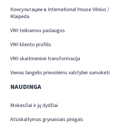
Консультации в International House Vilnius /
Klaipėda
VMI teikiamos paslaugos
VMI kliento profilis
VMI skaitmeninė transformacija
Vienas langelis prievolėms valstybei sumokėti
NAUDINGA
Mokesčiai ir jų dydžiai
Atsiskaitymas grynaisiais pinigais