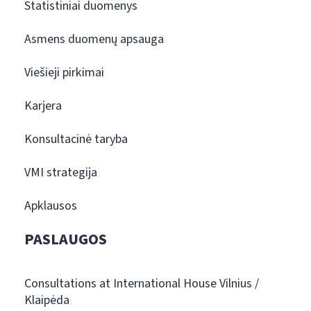
Statistiniai duomenys
Asmens duomenų apsauga
Viešieji pirkimai
Karjera
Konsultacinė taryba
VMI strategija
Apklausos
PASLAUGOS
Consultations at International House Vilnius /
Klaipėda