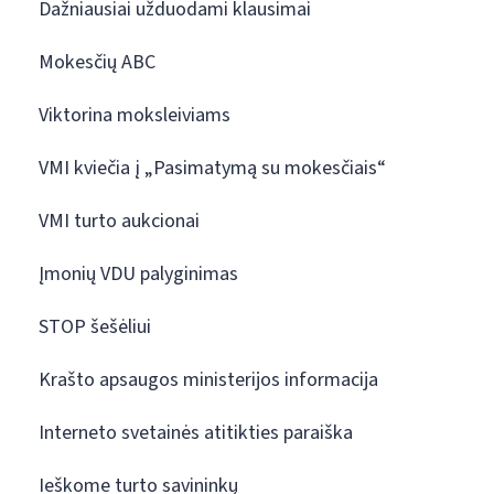
Dažniausiai užduodami klausimai
Mokesčių ABC
Viktorina moksleiviams
VMI kviečia į „Pasimatymą su mokesčiais“
VMI turto aukcionai
Įmonių VDU palyginimas
STOP šešėliui
Krašto apsaugos ministerijos informacija
Interneto svetainės atitikties paraiška
Ieškome turto savininkų