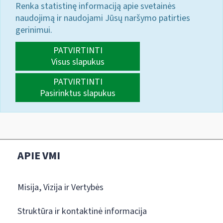
Renka statistinę informaciją apie svetainės
naudojimą ir naudojami Jūsų naršymo patirties
gerinimui.
PATVIRTINTI
Visus slapukus
PATVIRTINTI
Pasirinktus slapukus
APIE VMI
Misija, Vizija ir Vertybės
Struktūra ir kontaktinė informacija