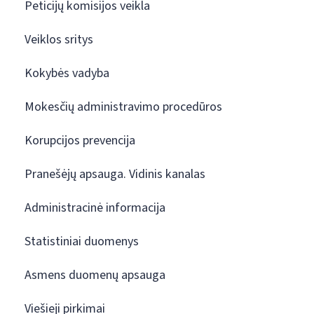
Peticijų komisijos veikla
Veiklos sritys
Kokybės vadyba
Mokesčių administravimo procedūros
Korupcijos prevencija
Pranešėjų apsauga. Vidinis kanalas
Administracinė informacija
Statistiniai duomenys
Asmens duomenų apsauga
Viešieji pirkimai