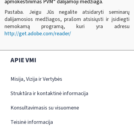
apmokestinimas PVM
“
dalijamoji medžiaga.
Pastaba. Jeigu Jūs negalite atsidaryti seminarų
dalijamosios medžiagos, prašom atsisiųsti ir įsidiegti
nemokamą programą, kuri yra adresu
http://get.adobe.com/reader/
APIE VMI
Misija, Vizija ir Vertybės
Struktūra ir kontaktinė informacija
Konsultavimasis su visuomene
Teisinė informacija