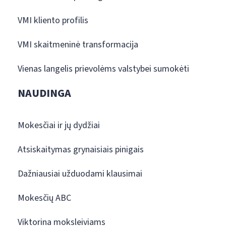
VMI kliento profilis
VMI skaitmeninė transformacija
Vienas langelis prievolėms valstybei sumokėti
NAUDINGA
Mokesčiai ir jų dydžiai
Atsiskaitymas grynaisiais pinigais
Dažniausiai užduodami klausimai
Mokesčių ABC
Viktorina moksleiviams