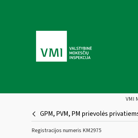
VMI 
GPM, PVM, PM prievolės privatiem
Registracijos numeris KM2975