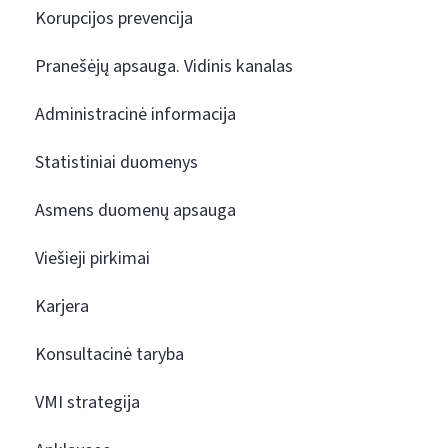
Korupcijos prevencija
Pranešėjų apsauga. Vidinis kanalas
Administracinė informacija
Statistiniai duomenys
Asmens duomenų apsauga
Viešieji pirkimai
Karjera
Konsultacinė taryba
VMI strategija