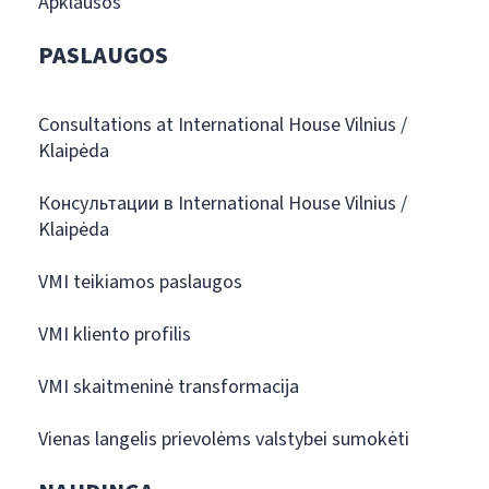
Apklausos
PASLAUGOS
Consultations at International House Vilnius /
Klaipėda
Консультации в International House Vilnius /
Klaipėda
VMI teikiamos paslaugos
VMI kliento profilis
VMI skaitmeninė transformacija
Vienas langelis prievolėms valstybei sumokėti