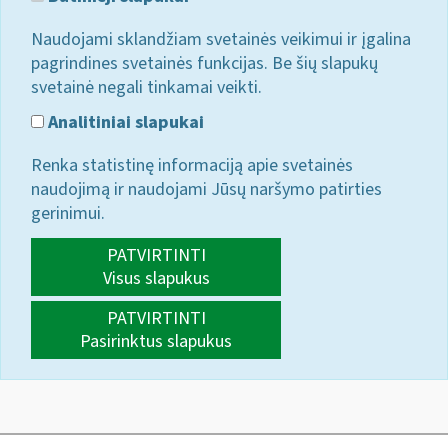
Naudojami sklandžiam svetainės veikimui ir įgalina
pagrindines svetainės funkcijas. Be šių slapukų
svetainė negali tinkamai veikti.
Analitiniai slapukai
Renka statistinę informaciją apie svetainės
naudojimą ir naudojami Jūsų naršymo patirties
gerinimui.
PATVIRTINTI
Visus slapukus
PATVIRTINTI
Pasirinktus slapukus