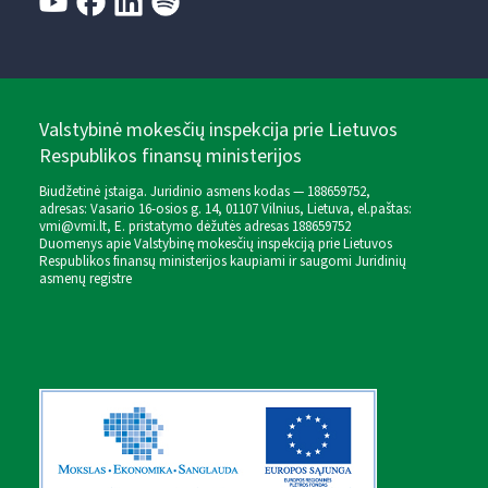
Valstybinė mokesčių inspekcija prie Lietuvos
Respublikos finansų ministerijos
Biudžetinė įstaiga. Juridinio asmens kodas — 188659752,
adresas: Vasario 16-osios g. 14, 01107 Vilnius, Lietuva, el.paštas:
vmi@vmi.lt
, E. pristatymo dėžutės adresas 188659752
Duomenys apie Valstybinę mokesčių inspekciją prie Lietuvos
Respublikos finansų ministerijos kaupiami ir saugomi Juridinių
asmenų registre