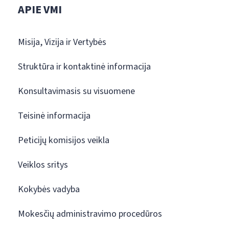
APIE VMI
Misija, Vizija ir Vertybės
Struktūra ir kontaktinė informacija
Konsultavimasis su visuomene
Teisinė informacija
Peticijų komisijos veikla
Veiklos sritys
Kokybės vadyba
Mokesčių administravimo procedūros