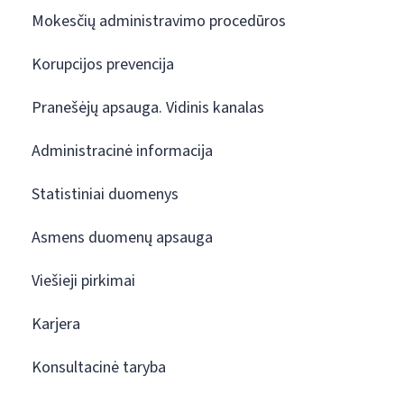
Mokesčių administravimo procedūros
Korupcijos prevencija
Pranešėjų apsauga. Vidinis kanalas
Administracinė informacija
Statistiniai duomenys
Asmens duomenų apsauga
Viešieji pirkimai
Karjera
Konsultacinė taryba