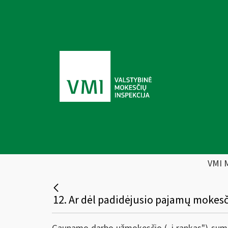
VMI 
12. Ar dėl padidėjusio pajamų moke