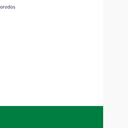
orodos