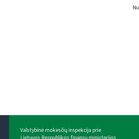
Nu
Valstybinė mokesčių inspekcija prie
Lietuvos Respublikos finansų ministerijos