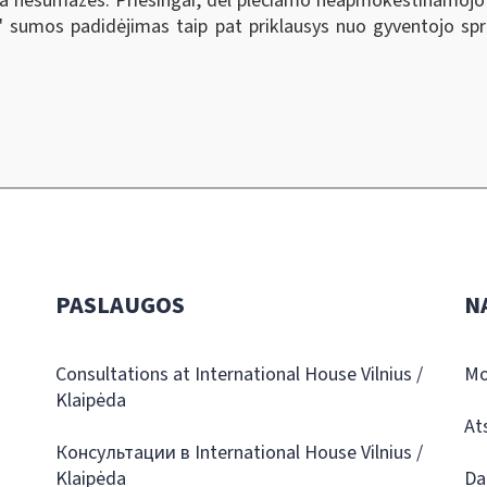
 nesumažės. Priešingai, dėl plečiamo neapmokestinamojo
" sumos padidėjimas taip pat priklausys nuo gyventojo s
PASLAUGOS
N
Consultations at International House Vilnius /
Mo
Klaipėda
At
Консультации в International House Vilnius /
Klaipėda
Da