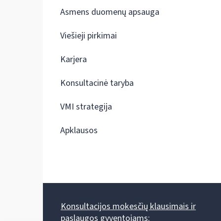
Asmens duomenų apsauga
Viešieji pirkimai
Karjera
Konsultacinė taryba
VMI strategija
Apklausos
Konsultacijos mokesčių klausimais ir
paslaugos gyventojams: