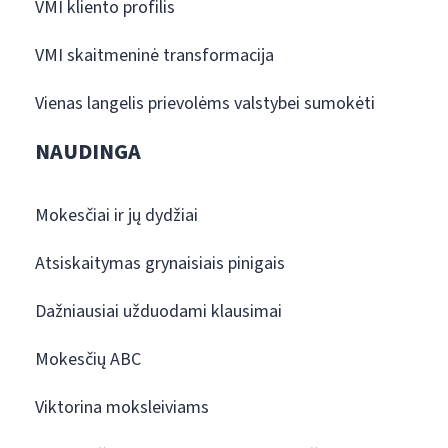
VMI kliento profilis
VMI skaitmeninė transformacija
Vienas langelis prievolėms valstybei sumokėti
NAUDINGA
Mokesčiai ir jų dydžiai
Atsiskaitymas grynaisiais pinigais
Dažniausiai užduodami klausimai
Mokesčių ABC
Viktorina moksleiviams