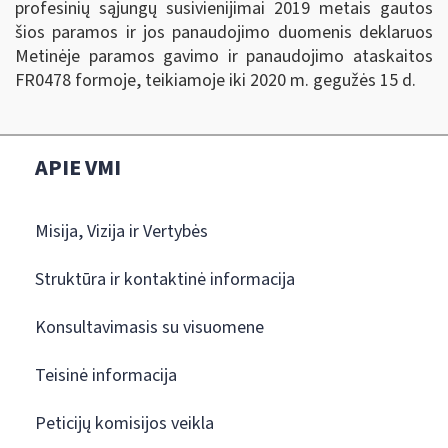
profesinių sąjungų susivienijimai 2019 metais gautos
šios paramos ir jos panaudojimo duomenis deklaruos
Metinėje paramos gavimo ir panaudojimo ataskaitos
FR0478 formoje, teikiamoje iki 2020 m. gegužės 15 d.
APIE VMI
Misija, Vizija ir Vertybės
Struktūra ir kontaktinė informacija
Konsultavimasis su visuomene
Teisinė informacija
Peticijų komisijos veikla