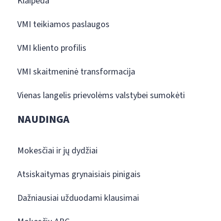
Klaipėda
VMI teikiamos paslaugos
VMI kliento profilis
VMI skaitmeninė transformacija
Vienas langelis prievolėms valstybei sumokėti
NAUDINGA
Mokesčiai ir jų dydžiai
Atsiskaitymas grynaisiais pinigais
Dažniausiai užduodami klausimai