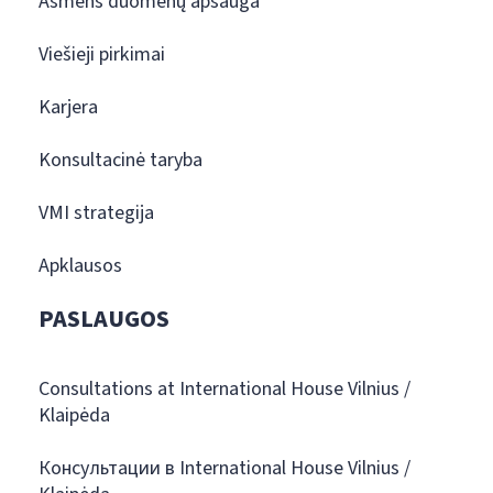
Asmens duomenų apsauga
Viešieji pirkimai
Karjera
Konsultacinė taryba
VMI strategija
Apklausos
PASLAUGOS
Consultations at International House Vilnius /
Klaipėda
Консультации в International House Vilnius /