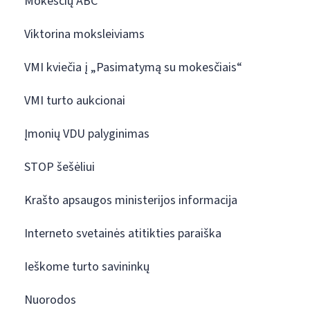
Mokesčių ABC
Viktorina moksleiviams
VMI kviečia į „Pasimatymą su mokesčiais“
VMI turto aukcionai
Įmonių VDU palyginimas
STOP šešėliui
Krašto apsaugos ministerijos informacija
Interneto svetainės atitikties paraiška
Ieškome turto savininkų
Nuorodos