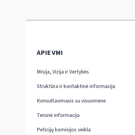
APIE VMI
Misija, Vizija ir Vertybės
Struktūra ir kontaktinė informacija
Konsultavimasis su visuomene
Teisinė informacija
Peticijų komisijos veikla