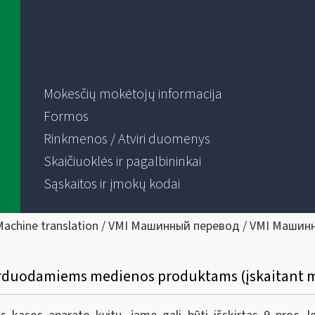
Mokesčių mokėtojų informacija
Formos
Rinkmenos / Atviri duomenys
Skaičiuoklės ir pagalbininkai
Sąskaitos ir įmokų kodai
Machine translation / VMI Машинный перевод / VMI Машин