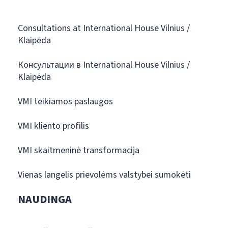
Consultations at International House Vilnius /
Klaipėda
Консультации в International House Vilnius /
Klaipėda
VMI teikiamos paslaugos
VMI kliento profilis
VMI skaitmeninė transformacija
Vienas langelis prievolėms valstybei sumokėti
NAUDINGA