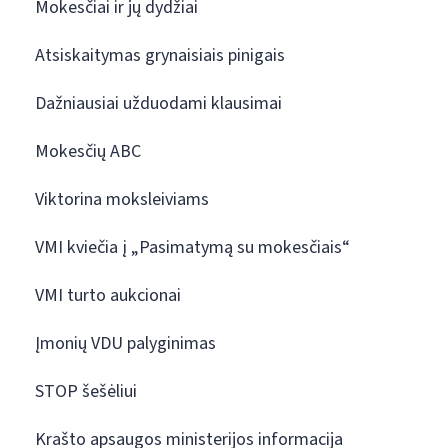
Mokesčiai ir jų dydžiai
Atsiskaitymas grynaisiais pinigais
Dažniausiai užduodami klausimai
Mokesčių ABC
Viktorina moksleiviams
VMI kviečia į „Pasimatymą su mokesčiais“
VMI turto aukcionai
Įmonių VDU palyginimas
STOP šešėliui
Krašto apsaugos ministerijos informacija