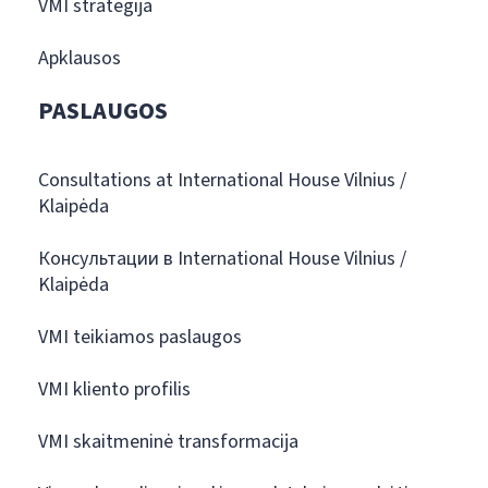
VMI strategija
Apklausos
PASLAUGOS
Consultations at International House Vilnius /
Klaipėda
Консультации в International House Vilnius /
Klaipėda
VMI teikiamos paslaugos
VMI kliento profilis
VMI skaitmeninė transformacija