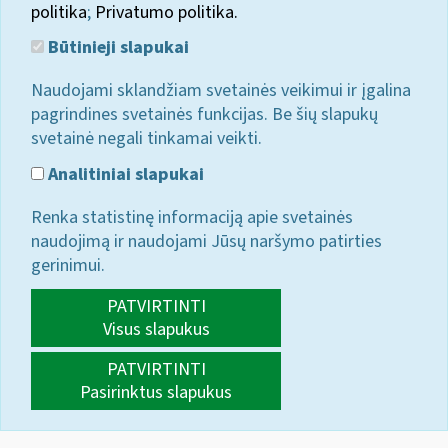
politika
;
Privatumo politika.
Būtinieji slapukai
Naudojami sklandžiam svetainės veikimui ir įgalina
pagrindines svetainės funkcijas. Be šių slapukų
svetainė negali tinkamai veikti.
Analitiniai slapukai
Renka statistinę informaciją apie svetainės
naudojimą ir naudojami Jūsų naršymo patirties
gerinimui.
PATVIRTINTI
Visus slapukus
PATVIRTINTI
Pasirinktus slapukus