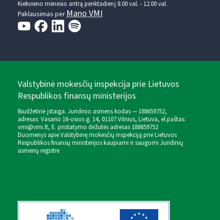
Kiekvieno mėnesio antrą penktadienį 8.00 val. - 12.00 val.
Mano VMI
Paklausimas per
Valstybinė mokesčių inspekcija prie Lietuvos
Respublikos finansų ministerijos
Biudžetinė įstaiga. Juridinio asmens kodas — 188659752,
adresas: Vasario 16-osios g. 14, 01107 Vilnius, Lietuva, el.paštas:
vmi@vmi.lt
, E. pristatymo dėžutės adresas 188659752
Duomenys apie Valstybinę mokesčių inspekciją prie Lietuvos
Respublikos finansų ministerijos kaupiami ir saugomi Juridinių
asmenų registre