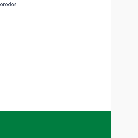
orodos