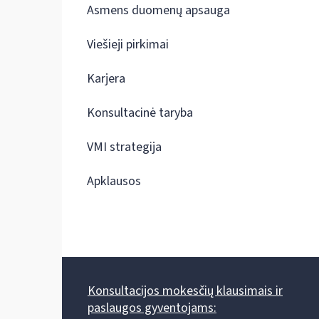
Asmens duomenų apsauga
Viešieji pirkimai
Karjera
Konsultacinė taryba
VMI strategija
Apklausos
Konsultacijos mokesčių klausimais ir
paslaugos gyventojams: