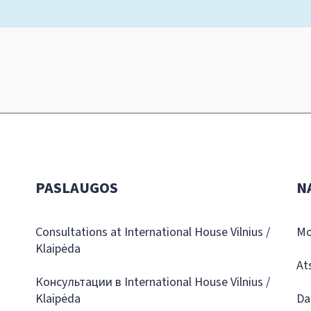
PASLAUGOS
N
Consultations at International House Vilnius /
Mo
Klaipėda
At
Консультации в International House Vilnius /
Klaipėda
Da