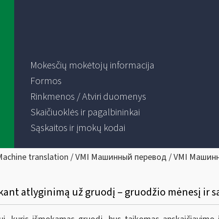
Mokesčių mokėtojų informacija
Formos
Rinkmenos / Atviri duomenys
Skaičiuoklės ir pagalbininkai
Sąskaitos ir įmokų kodai
Machine translation / VMI Машинный перевод / VMI Машин