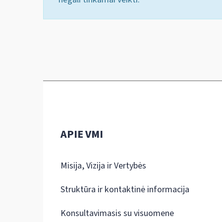
APIE VMI
Misija, Vizija ir Vertybės
Struktūra ir kontaktinė informacija
Konsultavimasis su visuomene