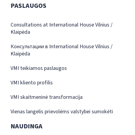
PASLAUGOS
Consultations at International House Vilnius /
Klaipėda
Консультации в International House Vilnius /
Klaipėda
VMI teikiamos paslaugos
VMI kliento profilis
VMI skaitmeninė transformacija
Vienas langelis prievolėms valstybei sumokėti
NAUDINGA