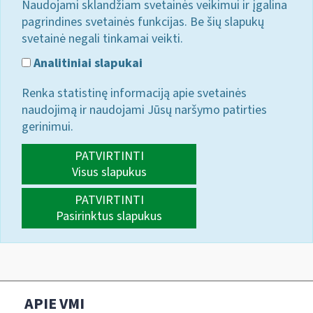
Naudojami sklandžiam svetainės veikimui ir įgalina
pagrindines svetainės funkcijas. Be šių slapukų
svetainė negali tinkamai veikti.
Analitiniai slapukai
Renka statistinę informaciją apie svetainės
naudojimą ir naudojami Jūsų naršymo patirties
gerinimui.
PATVIRTINTI
Visus slapukus
PATVIRTINTI
Pasirinktus slapukus
APIE VMI