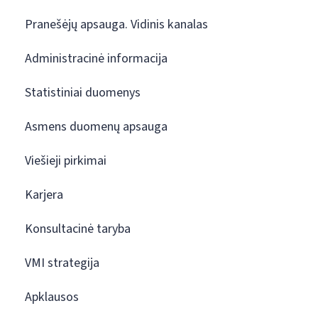
Pranešėjų apsauga. Vidinis kanalas
Administracinė informacija
Statistiniai duomenys
Asmens duomenų apsauga
Viešieji pirkimai
Karjera
Konsultacinė taryba
VMI strategija
Apklausos