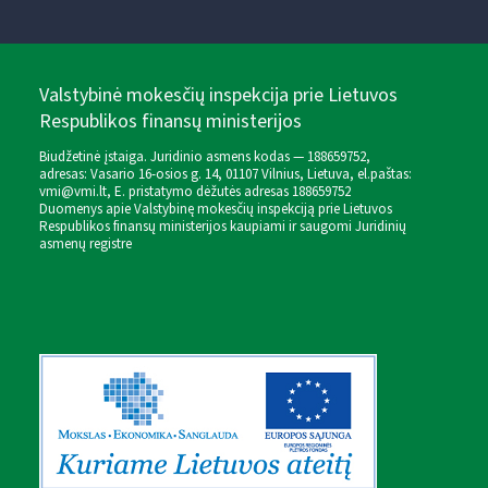
Valstybinė mokesčių inspekcija prie Lietuvos
Respublikos finansų ministerijos
Biudžetinė įstaiga. Juridinio asmens kodas — 188659752,
adresas: Vasario 16-osios g. 14, 01107 Vilnius, Lietuva, el.paštas:
vmi@vmi.lt
, E. pristatymo dėžutės adresas 188659752
Duomenys apie Valstybinę mokesčių inspekciją prie Lietuvos
Respublikos finansų ministerijos kaupiami ir saugomi Juridinių
asmenų registre