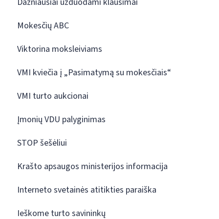
Dažniausiai užduodami klausimai
Mokesčių ABC
Viktorina moksleiviams
VMI kviečia į „Pasimatymą su mokesčiais“
VMI turto aukcionai
Įmonių VDU palyginimas
STOP šešėliui
Krašto apsaugos ministerijos informacija
Interneto svetainės atitikties paraiška
Ieškome turto savininkų