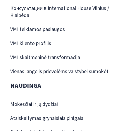
Консультации в International House Vilnius /
Klaipėda
VMI teikiamos paslaugos
VMI kliento profilis
VMI skaitmeninė transformacija
Vienas langelis prievolėms valstybei sumokėti
NAUDINGA
Mokesčiai ir jų dydžiai
Atsiskaitymas grynaisiais pinigais