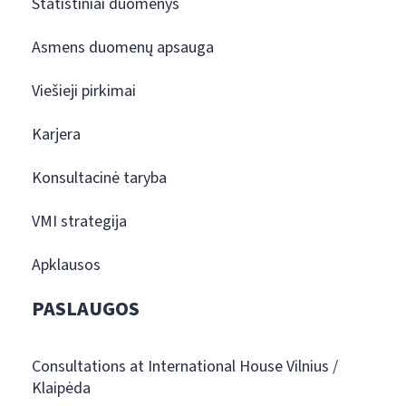
Statistiniai duomenys
Asmens duomenų apsauga
Viešieji pirkimai
Karjera
Konsultacinė taryba
VMI strategija
Apklausos
PASLAUGOS
Consultations at International House Vilnius /
Klaipėda