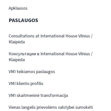
Apklausos
PASLAUGOS
Consultations at International House Vilnius /
Klaipėda
Консультации в International House Vilnius /
Klaipėda
VMI teikiamos paslaugos
VMI kliento profilis
VMI skaitmeninė transformacija
Vienas langelis prievolėms valstybei sumokėti