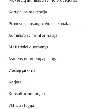
Mokesčių administravimo procedūros
Korupcijos prevencija
Pranešėjų apsauga. Vidinis kanalas
Administracinė informacija
Statistiniai duomenys
Asmens duomenų apsauga
Viešieji pirkimai
Karjera
Konsultacinė taryba
VMI strategija